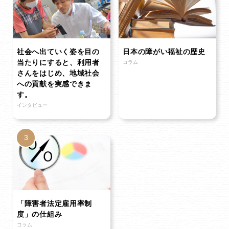
社会へ出ていく姿を目の
日本の障がい福祉の歴史
当たりにすると、利用者
コラム
さんをはじめ、地域社会
への貢献を実感できま
す。
インタビュー
「障害者法定雇用率制
度」の仕組み
コラム