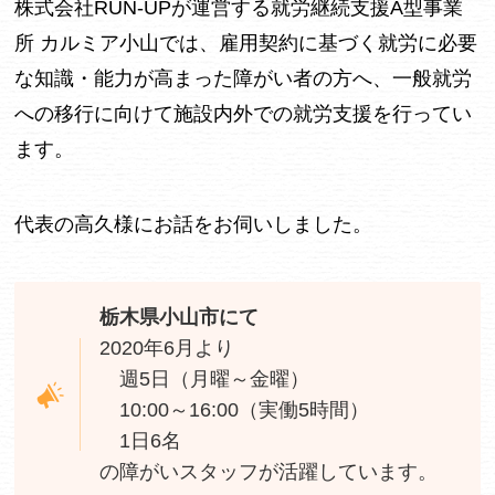
株式会社RUN-UPが運営する就労継続支援A型事業
所 カルミア小山では、雇用契約に基づく就労に必要
な知識・能力が高まった障がい者の方へ、一般就労
への移行に向けて施設内外での就労支援を行ってい
ます。
代表の高久様にお話をお伺いしました。
栃木県小山市にて
2020年6月より
週5日（月曜～金曜）
10:00～16:00（実働5時間）
1日6名
の障がいスタッフが活躍しています。