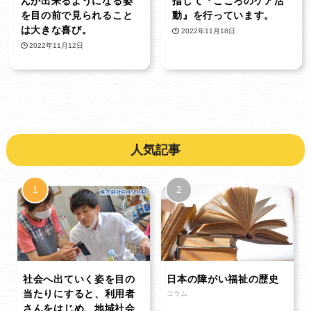
んが出来るようになる姿
指して『こころのケア活
を目の前で見られること
動』を行っています。
は大きな喜び。
2022年11月18日
2022年11月12日
人気記事
社会へ出ていく姿を目の
日本の障がい福祉の歴史
当たりにすると、利用者
コラム
さんをはじめ、地域社会