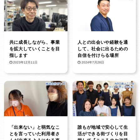
共に成長しながら、事業
人との出会いや経験を通
を拡大していくことを目
して、社会に出るための
指します
自信を付けらる場所
2023年12月11日
2024年7月28日
「出来ない」と弱気なこ
誰もが地域で安心して生
とを言っていた利用者さ
活ができる街づくりを目