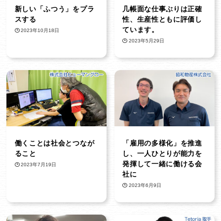
新しい「ふつう」をプラ
几帳面な仕事ぶりは正確
スする
性、生産性ともに評価し
ています。
2023年10月18日
2023年5月29日
働くことは社会とつなが
「雇用の多様化」を推進
ること
し、一人ひとりが能力を
発揮して一緒に働ける会
2023年7月19日
社に
2023年6月9日