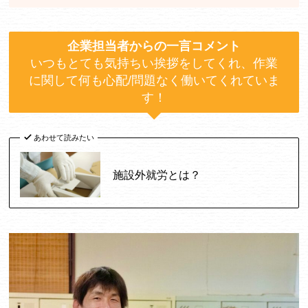
企業担当者からの一言コメント
いつもとても気持ちい挨拶をしてくれ、作業
に関して何も心配/問題なく働いてくれていま
す！
あわせて読みたい
施設外就労とは？