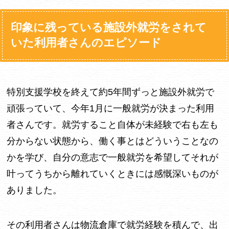
印象に残っている施設外就労をされて
いた利用者さんのエピソード
特別支援学校を終えて約5年間ずっと施設外就労で
頑張っていて、今年1月に一般就労が決まった利用
者さんです。就労すること自体が未経験で右も左も
分からない状態から、働く事とはどういうことなの
かを学び、自分の意志で一般就労を希望してそれが
叶ってうちから離れていくときには感慨深いものが
ありました。
その利用者さんは物流倉庫で就労経験を積んで、出