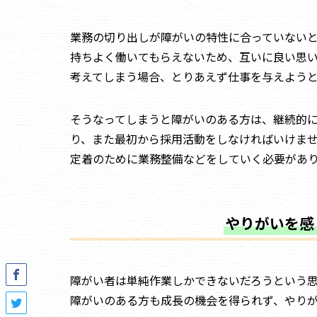
業務の切り出しが障がいの特性に合っていない
持ちよく働いてもらえないため、互いに良い思
考えてしまう場合、とりあえず仕事を与えよう
そうなってしまうと障がいのある方は、継続的
り、また最初から採用活動をしなければいけま
定着のために業務整備などをしていく必要があ
やりがいを感
障がい者は単純作業しかできないだろうという
障がいのある方も成長の機会を得られず、やり