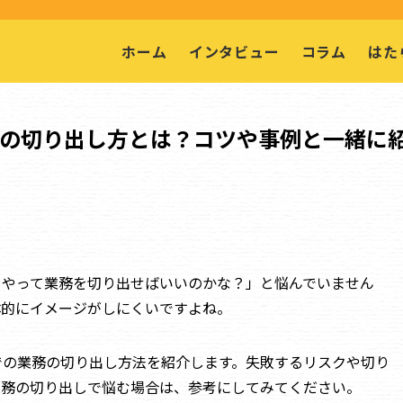
ホーム
インタビュー
コラム
はた
の切り出し方とは？コツや事例と一緒に
うやって業務を切り出せばいいのかな？」と悩んでいません
体的にイメージがしにくいですよね。
での業務の切り出し方法を紹介します。失敗するリスクや切り
業務の切り出しで悩む場合は、参考にしてみてください。