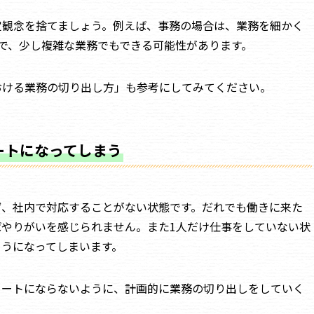
定観念を捨てましょう。例えば、事務の場合は、業務を細かく
で、少し複雑な業務でもできる可能性があります。
おける業務の切り出し方」も参考にしてみてください。
ートになってしまう
ず、社内で対応することがない状態です。だれでも働きに来た
やりがいを感じられません。また1人だけ仕事をしていない状
ようになってしまいます。
ニートにならないように、計画的に業務の切り出しをしていく