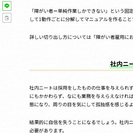
「障がい者＝単純作業しかできない」という固
して1動作ごとに分解してマニュアルを作ること
詳しい切り出し方については「障がい者雇用に
社内ニ
社内ニートは採用をしたものの仕事を与えられ
にもかかわらず、なにも業務を与えらえなければ
態になり、周りの目を気にして孤独感を感じる
結果的に自信を失うことになるでしょう。社内
必要があります。