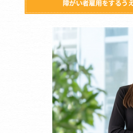
障がい者雇用をするう