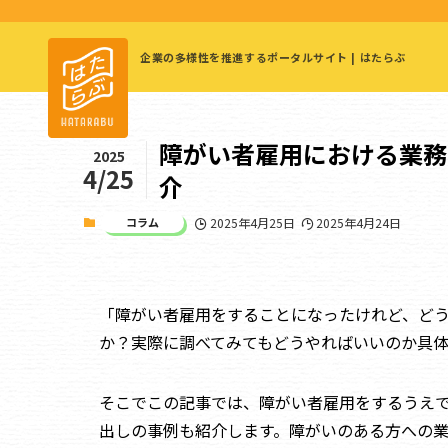
企業の多様性を推進するポータルサイト | はたらぶ
障がい者雇用における業務
2025
4/25
介
コラム
2025年4月25日
2025年4月24日
「障がい者雇用をすることになったけれど、ど
か？実際に調べてみてもどうやればいいのか具
そこでこの記事では、障がい者雇用をするうえ
出しの事例も紹介します。障がいのある方への