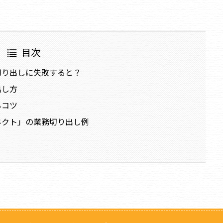
目次
切り出しに失敗すると？
出し方
るコツ
ネクト」の業務切り出し例