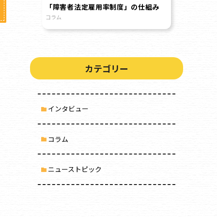
「障害者法定雇用率制度」の仕組み
コラム
カテゴリー
インタビュー
コラム
ニューストピック